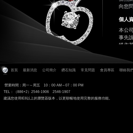
向您
個人
本公
事先
移作
首頁
最新消息
公司簡介
鑽石知識
常見問題
會員專區
聯絡我
營業時間：周一～周五 10：00 AM～07：00 PM
TEL：（886+2）2546-1906 2546-1907
建議您使用IE8以上的瀏覽器版本，以更順暢地使用完整的服務功能。
資料
為保
並盡