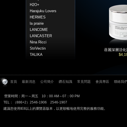
H2O+
Harajuku Lovers
HERMES
la prairie
LANCOME
LANCASTER
Nina Ricci
StriVectin
蓓麗深層活化
TALIKA
$4,1
首頁
最新消息
公司簡介
鑽石知識
常見問題
會員專區
聯絡我
營業時間：周一～周五 10：00 AM～07：00 PM
TEL：（886+2）2546-1906 2546-1907
建議您使用IE8以上的瀏覽器版本，以更順暢地使用完整的服務功能。