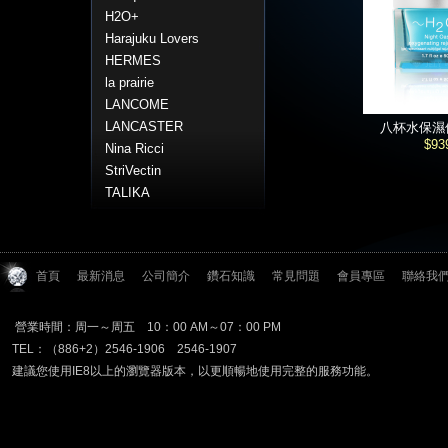
H2O+
Harajuku Lovers
HERMES
la prairie
LANCOME
LANCASTER
八杯水保濕
$93
Nina Ricci
StriVectin
TALIKA
首頁
最新消息
公司簡介
鑽石知識
常見問題
會員專區
聯絡我
營業時間：周一～周五 10：00 AM～07：00 PM
TEL：（886+2）2546-1906 2546-1907
建議您使用IE8以上的瀏覽器版本，以更順暢地使用完整的服務功能。