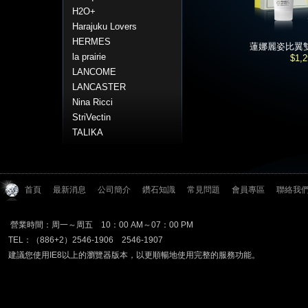
H2O+
Harajuku Lovers
HERMES
蓮娜麗姿比翼
la prairie
$1,2
LANCOME
LANCASTER
Nina Ricci
StriVectin
TALIKA
首頁
最新消息
公司簡介
鑽石知識
常見問題
會員專區
聯絡我
營業時間：周一～周五 10：00 AM～07：00 PM
TEL：（886+2）2546-1906 2546-1907
建議您使用IE8以上的瀏覽器版本，以更順暢地使用完整的服務功能。